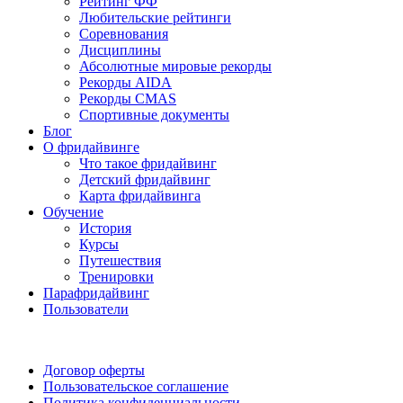
Рейтинг ФФ
Любительские рейтинги
Соревнования
Дисциплины
Абсолютные мировые рекорды
Рекорды AIDA
Рекорды CMAS
Спортивные документы
Блог
О фридайвинге
Что такое фридайвинг
Детский фридайвинг
Карта фридайвинга
Обучение
История
Курсы
Путешествия
Тренировки
Парафридайвинг
Пользователи
Поддержать ФФ
Договор оферты
Пользовательское соглашение
Политика конфиденциальности