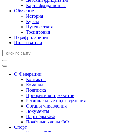
Детский фридайвинг
Карта фридайвинга
Обучение
История
Курсы
Путешествия
Тренировки
Парафридайвинг
Пользователи
О Федерации
Контакты
Команда
Подписка
Приоритеты и развитие
Региональные подразделения
Органы управления
Документы
Партнёры ФФ
Почётные члены ФФ
Спорт