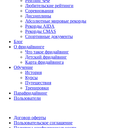
Рейтинг ФФ
Любительские рейтинги
Соревнования
Дисциплины
Абсолютные мировые рекорды
Рекорды AIDA
Рекорды CMAS
Спортивные документы
Блог
О фридайвинге
Что такое фридайвинг
Детский фридайвинг
Карта фридайвинга
Обучение
История
Курсы
Путешествия
Тренировки
Парафридайвинг
Пользователи
Поддержать ФФ
Договор оферты
Пользовательское соглашение
Политика конфиденциальности