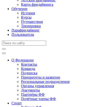
Детский фридайвинг
Карта фридайвинга
Обучение
История
Курсы
Путешествия
Тренировки
Парафридайвинг
Пользователи
О Федерации
Контакты
Команда
Подписка
Приоритеты и развитие
Региональные подразделения
Органы управления
Документы
Партнёры ФФ
Почётные члены ФФ
Спорт