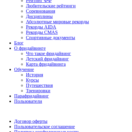
Рейтинг ФФ
Любительские рейтинги
Соревнования
Дисциплины
Абсолютные мировые рекорды
Рекорды AIDA
Рекорды CMAS
Спортивные документы
Блог
О фридайвинге
Что такое фридайвинг
Детский фридайвинг
Карта фридайвинга
Обучение
История
Курсы
Путешествия
Тренировки
Парафридайвинг
Пользователи
Поддержать ФФ
Договор оферты
Пользовательское соглашение
Политика конфиденциальности