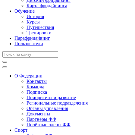
Детский фридайвинг
Карта фридайвинга
Обучение
История
Курсы
Путешествия
Тренировки
Парафридайвинг
Пользователи
О Федерации
Контакты
Команда
Подписка
Приоритеты и развитие
Региональные подразделения
Органы управления
Документы
Партнёры ФФ
Почётные члены ФФ
Спорт