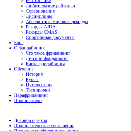
Рейтинг ФФ
Любительские рейтинги
Соревнования
Дисциплины
Абсолютные мировые рекорды
Рекорды AIDA
Рекорды CMAS
Спортивные документы
Блог
О фридайвинге
Что такое фридайвинг
Детский фридайвинг
Карта фридайвинга
Обучение
История
Курсы
Путешествия
Тренировки
Парафридайвинг
Пользователи
Поддержать ФФ
Договор оферты
Пользовательское соглашение
Политика конфиденциальности