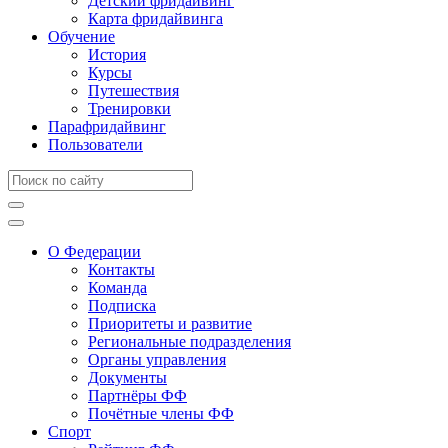
Детский фридайвинг
Карта фридайвинга
Обучение
История
Курсы
Путешествия
Тренировки
Парафридайвинг
Пользователи
О Федерации
Контакты
Команда
Подписка
Приоритеты и развитие
Региональные подразделения
Органы управления
Документы
Партнёры ФФ
Почётные члены ФФ
Спорт