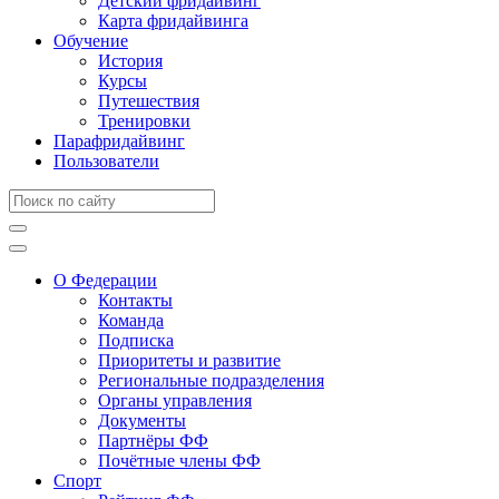
Детский фридайвинг
Карта фридайвинга
Обучение
История
Курсы
Путешествия
Тренировки
Парафридайвинг
Пользователи
О Федерации
Контакты
Команда
Подписка
Приоритеты и развитие
Региональные подразделения
Органы управления
Документы
Партнёры ФФ
Почётные члены ФФ
Спорт