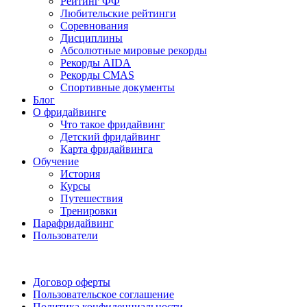
Рейтинг ФФ
Любительские рейтинги
Соревнования
Дисциплины
Абсолютные мировые рекорды
Рекорды AIDA
Рекорды CMAS
Спортивные документы
Блог
О фридайвинге
Что такое фридайвинг
Детский фридайвинг
Карта фридайвинга
Обучение
История
Курсы
Путешествия
Тренировки
Парафридайвинг
Пользователи
Поддержать ФФ
Договор оферты
Пользовательское соглашение
Политика конфиденциальности