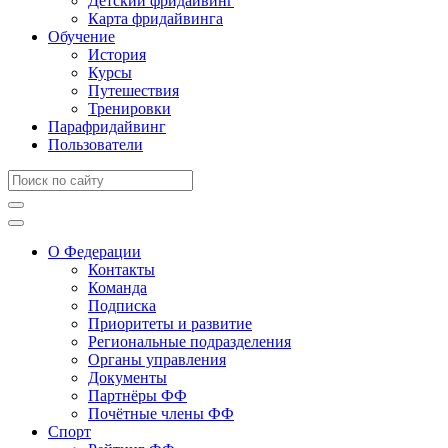
Детский фридайвинг
Карта фридайвинга
Обучение
История
Курсы
Путешествия
Тренировки
Парафридайвинг
Пользователи
О Федерации
Контакты
Команда
Подписка
Приоритеты и развитие
Региональные подразделения
Органы управления
Документы
Партнёры ФФ
Почётные члены ФФ
Спорт