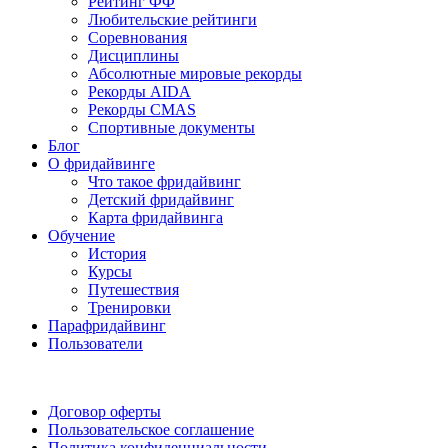
Рейтинг ФФ
Любительские рейтинги
Соревнования
Дисциплины
Абсолютные мировые рекорды
Рекорды AIDA
Рекорды CMAS
Спортивные документы
Блог
О фридайвинге
Что такое фридайвинг
Детский фридайвинг
Карта фридайвинга
Обучение
История
Курсы
Путешествия
Тренировки
Парафридайвинг
Пользователи
Поддержать ФФ
Договор оферты
Пользовательское соглашение
Политика конфиденциальности