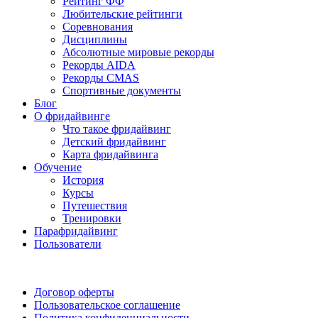
Рейтинг ФФ
Любительские рейтинги
Соревнования
Дисциплины
Абсолютные мировые рекорды
Рекорды AIDA
Рекорды CMAS
Спортивные документы
Блог
О фридайвинге
Что такое фридайвинг
Детский фридайвинг
Карта фридайвинга
Обучение
История
Курсы
Путешествия
Тренировки
Парафридайвинг
Пользователи
Поддержать ФФ
Договор оферты
Пользовательское соглашение
Политика конфиденциальности