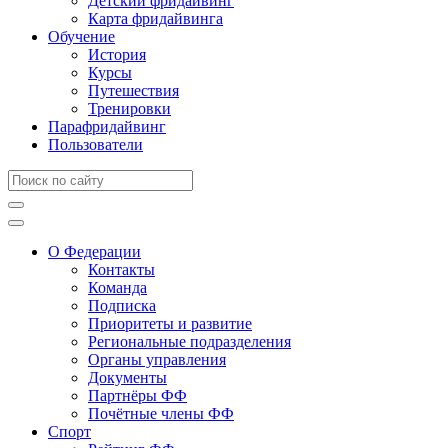
Детский фридайвинг
Карта фридайвинга
Обучение
История
Курсы
Путешествия
Тренировки
Парафридайвинг
Пользователи
О Федерации
Контакты
Команда
Подписка
Приоритеты и развитие
Региональные подразделения
Органы управления
Документы
Партнёры ФФ
Почётные члены ФФ
Спорт