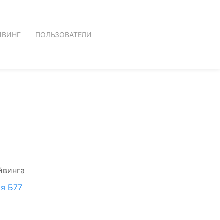
ЙВИНГ
ПОЛЬЗОВАТЕЛИ
йвинга
я Б77