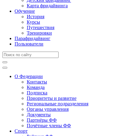
Детский фридайвинг
Карта фридайвинга
Обучение
История
Курсы
Путешествия
Тренировки
Парафридайвинг
Пользователи
О Федерации
Контакты
Команда
Подписка
Приоритеты и развитие
Региональные подразделения
Органы управления
Документы
Партнёры ФФ
Почётные члены ФФ
Спорт