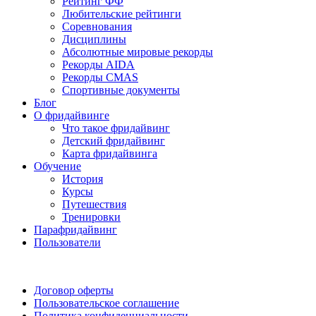
Рейтинг ФФ
Любительские рейтинги
Соревнования
Дисциплины
Абсолютные мировые рекорды
Рекорды AIDA
Рекорды CMAS
Спортивные документы
Блог
О фридайвинге
Что такое фридайвинг
Детский фридайвинг
Карта фридайвинга
Обучение
История
Курсы
Путешествия
Тренировки
Парафридайвинг
Пользователи
Поддержать ФФ
Договор оферты
Пользовательское соглашение
Политика конфиденциальности