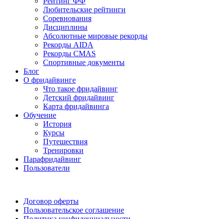
Рейтинг ФФ
Любительские рейтинги
Соревнования
Дисциплины
Абсолютные мировые рекорды
Рекорды AIDA
Рекорды CMAS
Спортивные документы
Блог
О фридайвинге
Что такое фридайвинг
Детский фридайвинг
Карта фридайвинга
Обучение
История
Курсы
Путешествия
Тренировки
Парафридайвинг
Пользователи
Поддержать ФФ
Договор оферты
Пользовательское соглашение
Политика конфиденциальности