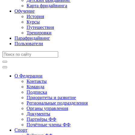
Детский фридайвинг
Карта фридайвинга
Обучение
История
Курсы
Путешествия
Тренировки
Парафридайвинг
Пользователи
О Федерации
Контакты
Команда
Подписка
Приоритеты и развитие
Региональные подразделения
Органы управления
Документы
Партнёры ФФ
Почётные члены ФФ
Спорт