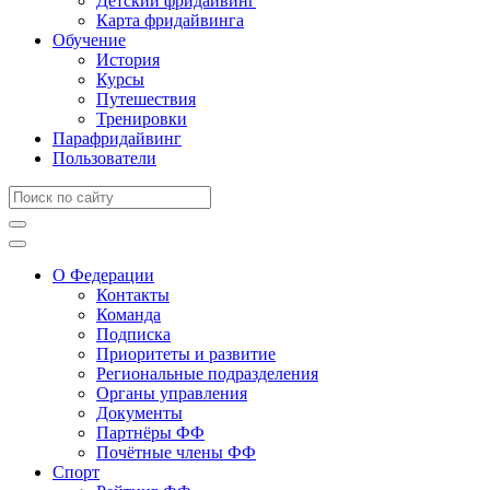
Детский фридайвинг
Карта фридайвинга
Обучение
История
Курсы
Путешествия
Тренировки
Парафридайвинг
Пользователи
О Федерации
Контакты
Команда
Подписка
Приоритеты и развитие
Региональные подразделения
Органы управления
Документы
Партнёры ФФ
Почётные члены ФФ
Спорт