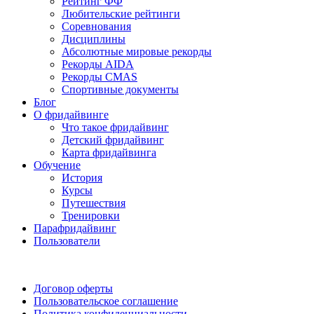
Рейтинг ФФ
Любительские рейтинги
Соревнования
Дисциплины
Абсолютные мировые рекорды
Рекорды AIDA
Рекорды CMAS
Спортивные документы
Блог
О фридайвинге
Что такое фридайвинг
Детский фридайвинг
Карта фридайвинга
Обучение
История
Курсы
Путешествия
Тренировки
Парафридайвинг
Пользователи
Поддержать ФФ
Договор оферты
Пользовательское соглашение
Политика конфиденциальности