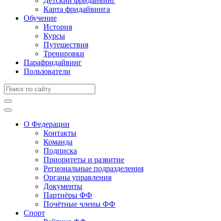
Детский фридайвинг
Карта фридайвинга
Обучение
История
Курсы
Путешествия
Тренировки
Парафридайвинг
Пользователи
О Федерации
Контакты
Команда
Подписка
Приоритеты и развитие
Региональные подразделения
Органы управления
Документы
Партнёры ФФ
Почётные члены ФФ
Спорт