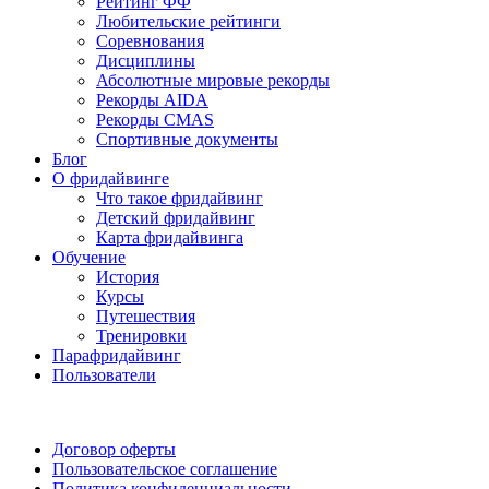
Рейтинг ФФ
Любительские рейтинги
Соревнования
Дисциплины
Абсолютные мировые рекорды
Рекорды AIDA
Рекорды CMAS
Спортивные документы
Блог
О фридайвинге
Что такое фридайвинг
Детский фридайвинг
Карта фридайвинга
Обучение
История
Курсы
Путешествия
Тренировки
Парафридайвинг
Пользователи
Поддержать ФФ
Договор оферты
Пользовательское соглашение
Политика конфиденциальности