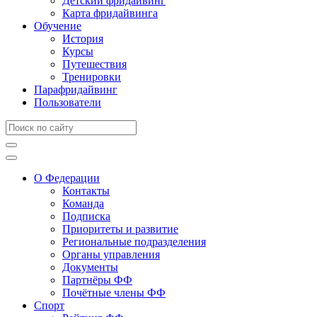
Детский фридайвинг
Карта фридайвинга
Обучение
История
Курсы
Путешествия
Тренировки
Парафридайвинг
Пользователи
О Федерации
Контакты
Команда
Подписка
Приоритеты и развитие
Региональные подразделения
Органы управления
Документы
Партнёры ФФ
Почётные члены ФФ
Спорт