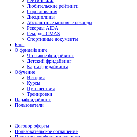
Рейтинг ФФ
Любительские рейтинги
Соревнования
Дисциплины
Абсолютные мировые рекорды
Рекорды AIDA
Рекорды CMAS
Спортивные документы
Блог
О фридайвинге
Что такое фридайвинг
Детский фридайвинг
Карта фридайвинга
Обучение
История
Курсы
Путешествия
Тренировки
Парафридайвинг
Пользователи
Поддержать ФФ
Договор оферты
Пользовательское соглашение
Политика конфиденциальности