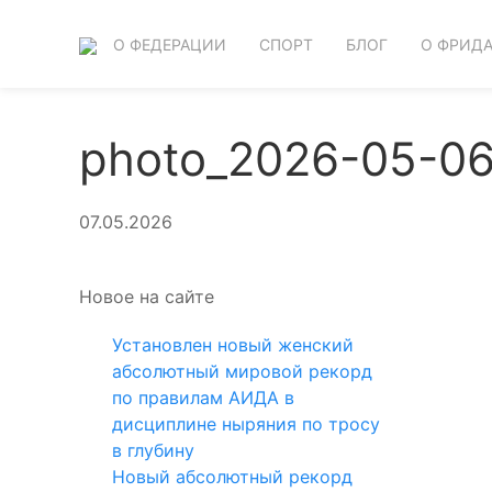
О ФЕДЕРАЦИИ
СПОРТ
БЛОГ
О ФРИД
photo_2026-05-06 
07.05.2026
Новое на сайте
Установлен новый женский
абсолютный мировой рекорд
по правилам АИДА в
дисциплине ныряния по тросу
в глубину
Новый абсолютный рекорд