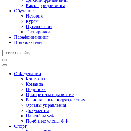
Детский фридайвинг
Карта фридайвинга
Обучение
История
Курсы
Путешествия
Тренировки
Парафридайвинг
Пользователи
О Федерации
Контакты
Команда
Подписка
Приоритеты и развитие
Региональные подразделения
Органы управления
Документы
Партнёры ФФ
Почётные члены ФФ
Спорт