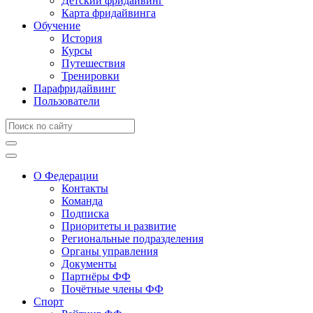
Детский фридайвинг
Карта фридайвинга
Обучение
История
Курсы
Путешествия
Тренировки
Парафридайвинг
Пользователи
О Федерации
Контакты
Команда
Подписка
Приоритеты и развитие
Региональные подразделения
Органы управления
Документы
Партнёры ФФ
Почётные члены ФФ
Спорт