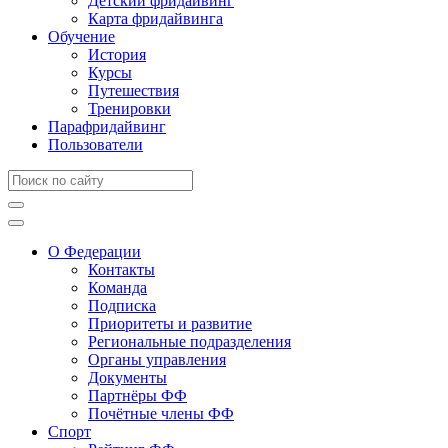
Детский фридайвинг
Карта фридайвинга
Обучение
История
Курсы
Путешествия
Тренировки
Парафридайвинг
Пользователи
О Федерации
Контакты
Команда
Подписка
Приоритеты и развитие
Региональные подразделения
Органы управления
Документы
Партнёры ФФ
Почётные члены ФФ
Спорт