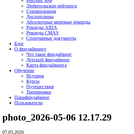
Рейтинг ФФ
Любительские рейтинги
Соревнования
Дисциплины
Абсолютные мировые рекорды
Рекорды AIDA
Рекорды CMAS
Спортивные документы
Блог
О фридайвинге
Что такое фридайвинг
Детский фридайвинг
Карта фридайвинга
Обучение
История
Курсы
Путешествия
Тренировки
Парафридайвинг
Пользователи
photo_2026-05-06 12.17.29
07.05.2026