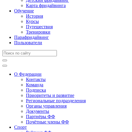
Детский фридайвинг
Карта фридайвинга
Обучение
История
Курсы
Путешествия
Тренировки
Парафридайвинг
Пользователи
О Федерации
Контакты
Команда
Подписка
Приоритеты и развитие
Региональные подразделения
Органы управления
Документы
Партнёры ФФ
Почётные члены ФФ
Спорт