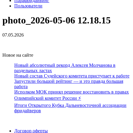
Парафридайвинг
Пользователи
photo_2026-05-06 12.18.15
07.05.2026
Новое на сайте
Новый абсолютный рекорд Алексея Молчанова в
раздельных ластах
Новый состав Судейского комитета приступает к работе
Запустили большой рейтинг — и это правда большая
работа
Исполком МОК принял решение восстановить в правах
Олимпийский комитет России ⚡️
Итоги Открытого Кубка Дальневосточной ассоциации
фридайверов
Поддержать ФФ
Договор оферты