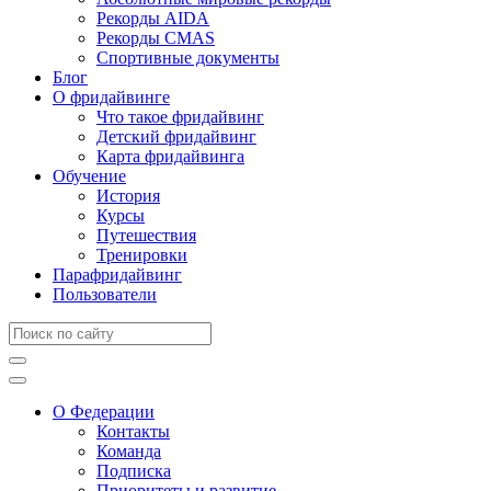
Рекорды AIDA
Рекорды CMAS
Спортивные документы
Блог
О фридайвинге
Что такое фридайвинг
Детский фридайвинг
Карта фридайвинга
Обучение
История
Курсы
Путешествия
Тренировки
Парафридайвинг
Пользователи
О Федерации
Контакты
Команда
Подписка
Приоритеты и развитие