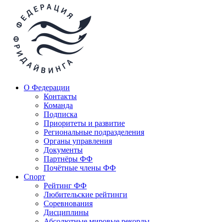
О Федерации
Контакты
Команда
Подписка
Приоритеты и развитие
Региональные подразделения
Органы управления
Документы
Партнёры ФФ
Почётные члены ФФ
Спорт
Рейтинг ФФ
Любительские рейтинги
Соревнования
Дисциплины
Абсолютные мировые рекорды