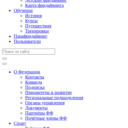
Детский фридайвинг
Карта фридайвинга
Обучение
История
Курсы
Путешествия
Тренировки
Парафридайвинг
Пользователи
О Федерации
Контакты
Команда
Подписка
Приоритеты и развитие
Региональные подразделения
Органы управления
Документы
Партнёры ФФ
Почётные члены ФФ
Спорт