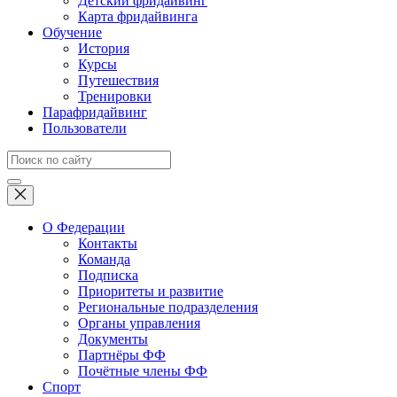
Детский фридайвинг
Карта фридайвинга
Обучение
История
Курсы
Путешествия
Тренировки
Парафридайвинг
Пользователи
О Федерации
Контакты
Команда
Подписка
Приоритеты и развитие
Региональные подразделения
Органы управления
Документы
Партнёры ФФ
Почётные члены ФФ
Спорт