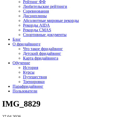
Рейтинг ФФ
Любительские рейтинги
Соревнования
Дисциплины
Абсолютные мировые рекорды
Рекорды AIDA
Рекорды CMAS
Спортивные документы
Блог
О фридайвинге
Что такое фридайвинг
Детский фридайвинг
Карта фридайвинга
Обучение
История
Курсы
Путешествия
Тренировки
Парафридайвинг
Пользователи
IMG_8829
27.04.2026