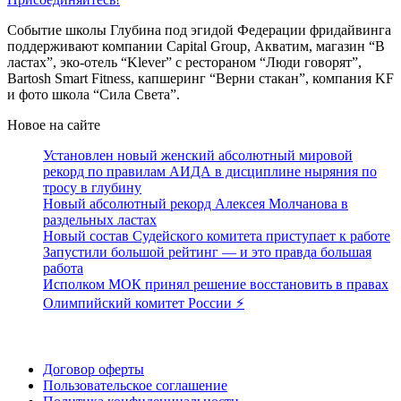
Событие школы Глубина под эгидой Федерации фридайвинга
поддерживают компании Capital Group, Акватим, магазин “В
ластах”, эко-отель “Klever” с рестораном “Люди говорят”,
Bartosh Smart Fitness, капшеринг “Верни стакан”, компания KF
и фото школа “Сила Света”.
Новое на сайте
Установлен новый женский абсолютный мировой
рекорд по правилам АИДА в дисциплине ныряния по
тросу в глубину
Новый абсолютный рекорд Алексея Молчанова в
раздельных ластах
Новый состав Судейского комитета приступает к работе
Запустили большой рейтинг — и это правда большая
работа
Исполком МОК принял решение восстановить в правах
Олимпийский комитет России ⚡️
Поддержать ФФ
Договор оферты
Пользовательское соглашение