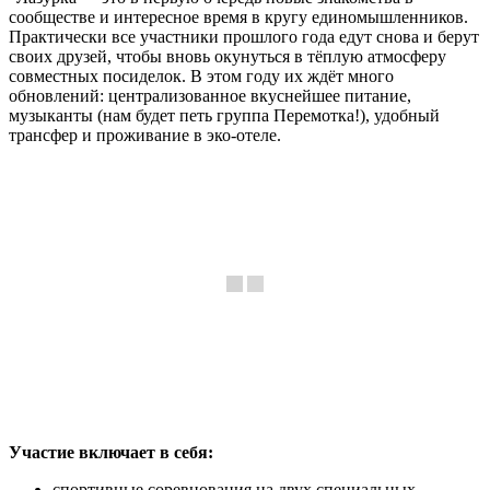
сообществе и интересное время в кругу единомышленников.
Практически все участники прошлого года едут снова и берут
своих друзей, чтобы вновь окунуться в тёплую атмосферу
совместных посиделок. В этом году их ждёт много
обновлений: централизованное вкуснейшее питание,
музыканты (нам будет петь группа Перемотка!), удобный
трансфер и проживание в эко-отеле.
Участие включает в себя:
спортивные соревнования на двух специальных