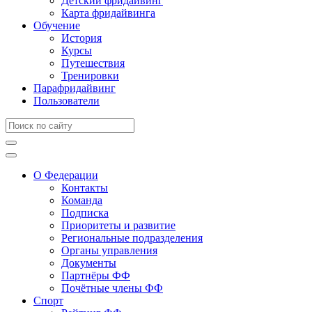
Детский фридайвинг
Карта фридайвинга
Обучение
История
Курсы
Путешествия
Тренировки
Парафридайвинг
Пользователи
О Федерации
Контакты
Команда
Подписка
Приоритеты и развитие
Региональные подразделения
Органы управления
Документы
Партнёры ФФ
Почётные члены ФФ
Спорт