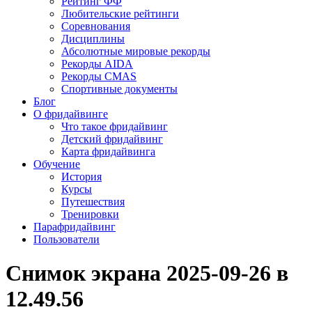
Рейтинг ФФ
Любительские рейтинги
Соревнования
Дисциплины
Абсолютные мировые рекорды
Рекорды AIDA
Рекорды CMAS
Спортивные документы
Блог
О фридайвинге
Что такое фридайвинг
Детский фридайвинг
Карта фридайвинга
Обучение
История
Курсы
Путешествия
Тренировки
Парафридайвинг
Пользователи
Снимок экрана 2025-09-26 в
12.49.56