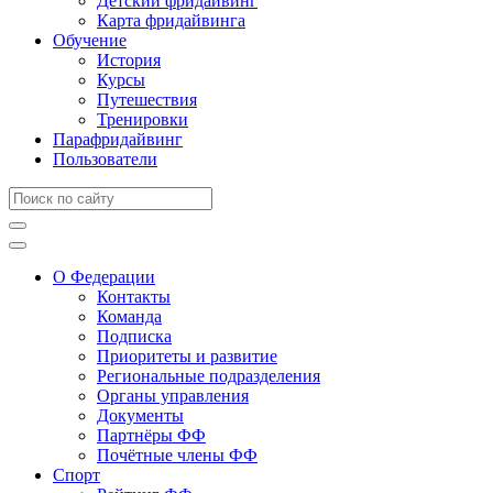
Детский фридайвинг
Карта фридайвинга
Обучение
История
Курсы
Путешествия
Тренировки
Парафридайвинг
Пользователи
О Федерации
Контакты
Команда
Подписка
Приоритеты и развитие
Региональные подразделения
Органы управления
Документы
Партнёры ФФ
Почётные члены ФФ
Спорт