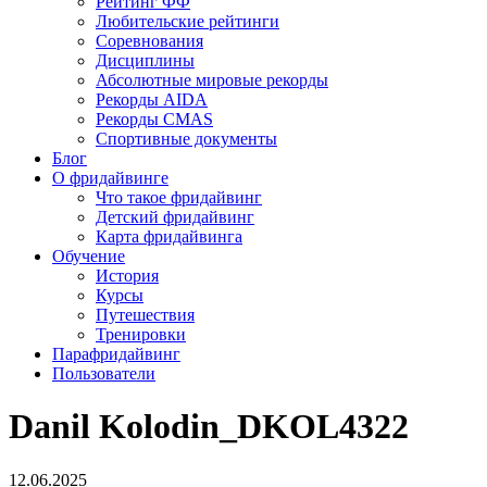
Рейтинг ФФ
Любительские рейтинги
Соревнования
Дисциплины
Абсолютные мировые рекорды
Рекорды AIDA
Рекорды CMAS
Спортивные документы
Блог
О фридайвинге
Что такое фридайвинг
Детский фридайвинг
Карта фридайвинга
Обучение
История
Курсы
Путешествия
Тренировки
Парафридайвинг
Пользователи
Danil Kolodin_DKOL4322
12.06.2025