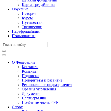
Детский фридайвинг
Карта фридайвинга
Обучение
История
Курсы
Путешествия
Тренировки
Парафридайвинг
Пользователи
О Федерации
Контакты
Команда
Подписка
Приоритеты и развитие
Региональные подразделения
Органы управления
Документы
Партнёры ФФ
Почётные члены ФФ
Спорт