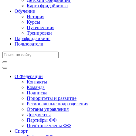
Детский фридайвинг
Карта фридайвинга
Обучение
История
Курсы
Путешествия
Тренировки
Парафридайвинг
Пользователи
О Федерации
Контакты
Команда
Подписка
Приоритеты и развитие
Региональные подразделения
Органы управления
Документы
Партнёры ФФ
Почётные члены ФФ
Спорт