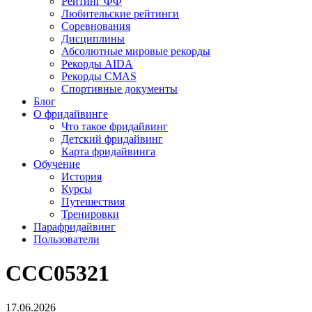
Рейтинг ФФ
Любительские рейтинги
Соревнования
Дисциплины
Абсолютные мировые рекорды
Рекорды AIDA
Рекорды CMAS
Спортивные документы
Блог
О фридайвинге
Что такое фридайвинг
Детский фридайвинг
Карта фридайвинга
Обучение
История
Курсы
Путешествия
Тренировки
Парафридайвинг
Пользователи
CCC05321
17.06.2026