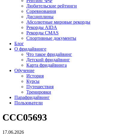
Рейтинг ФФ
Любительские рейтинги
Соревнования
Дисциплины
Абсолютные мировые рекорды
Рекорды AIDA
Рекорды CMAS
Спортивные документы
Блог
О фридайвинге
Что такое фридайвинг
Детский фридайвинг
Карта фридайвинга
Обучение
История
Курсы
Путешествия
Тренировки
Парафридайвинг
Пользователи
CCC05693
17.06.2026