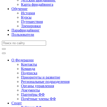
Детский фридайвинг
Карта фридайвинга
Обучение
История
Курсы
Путешествия
Тренировки
Парафридайвинг
Пользователи
О Федерации
Контакты
Команда
Подписка
Приоритеты и развитие
Региональные подразделения
Органы управления
Документы
Партнёры ФФ
Почётные члены ФФ
Спорт