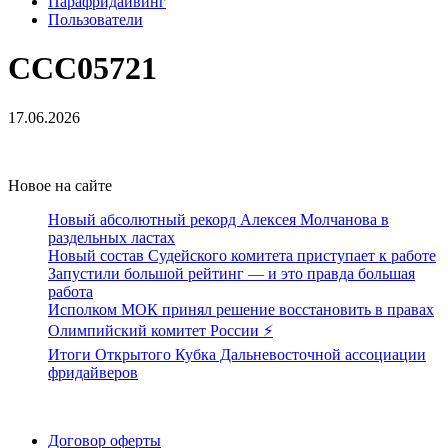
Парафридайвинг
Пользователи
CCC05721
17.06.2026
Новое на сайте
Новый абсолютный рекорд Алексея Молчанова в
раздельных ластах
Новый состав Судейского комитета приступает к работе
Запустили большой рейтинг — и это правда большая
работа
Исполком МОК принял решение восстановить в правах
Олимпийский комитет России ⚡️
Итоги Открытого Кубка Дальневосточной ассоциации
фридайверов
Поддержать ФФ
Договор оферты