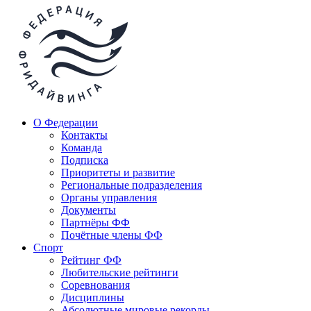
О Федерации
Контакты
Команда
Подписка
Приоритеты и развитие
Региональные подразделения
Органы управления
Документы
Партнёры ФФ
Почётные члены ФФ
Спорт
Рейтинг ФФ
Любительские рейтинги
Соревнования
Дисциплины
Абсолютные мировые рекорды