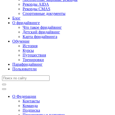
Рекорды AIDA
Рекорды CMAS
Спортивные документы
Блог
О фридайвинге
Что такое фридайвинг
Детский фридайвинг
Карта фридайвинга
Обучение
История
Курсы
Путешествия
Тренировки
Парафридайвинг
Пользователи
О Федерации
Контакты
Команда
Подписка
Приоритеты и развитие