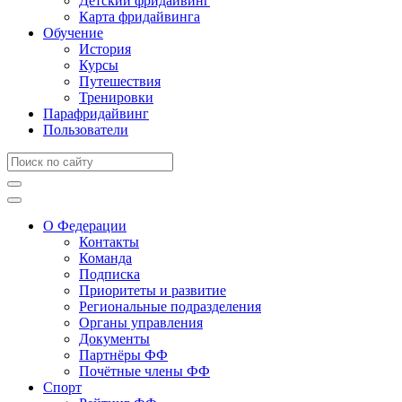
Детский фридайвинг
Карта фридайвинга
Обучение
История
Курсы
Путешествия
Тренировки
Парафридайвинг
Пользователи
О Федерации
Контакты
Команда
Подписка
Приоритеты и развитие
Региональные подразделения
Органы управления
Документы
Партнёры ФФ
Почётные члены ФФ
Спорт