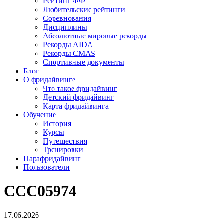
Рейтинг ФФ
Любительские рейтинги
Соревнования
Дисциплины
Абсолютные мировые рекорды
Рекорды AIDA
Рекорды CMAS
Спортивные документы
Блог
О фридайвинге
Что такое фридайвинг
Детский фридайвинг
Карта фридайвинга
Обучение
История
Курсы
Путешествия
Тренировки
Парафридайвинг
Пользователи
CCC05974
17.06.2026