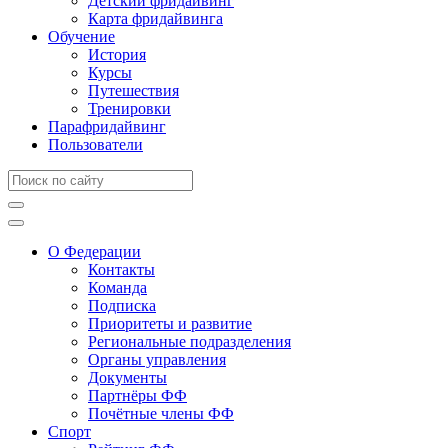
Детский фридайвинг
Карта фридайвинга
Обучение
История
Курсы
Путешествия
Тренировки
Парафридайвинг
Пользователи
О Федерации
Контакты
Команда
Подписка
Приоритеты и развитие
Региональные подразделения
Органы управления
Документы
Партнёры ФФ
Почётные члены ФФ
Спорт