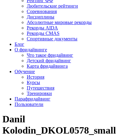
Рейтинг ФФ
Любительские рейтинги
Соревнования
Дисциплины
Абсолютные мировые рекорды
Рекорды AIDA
Рекорды CMAS
Спортивные документы
Блог
О фридайвинге
Что такое фридайвинг
Детский фридайвинг
Карта фридайвинга
Обучение
История
Курсы
Путешествия
Тренировки
Парафридайвинг
Пользователи
Danil
Kolodin_DKOL0578_small