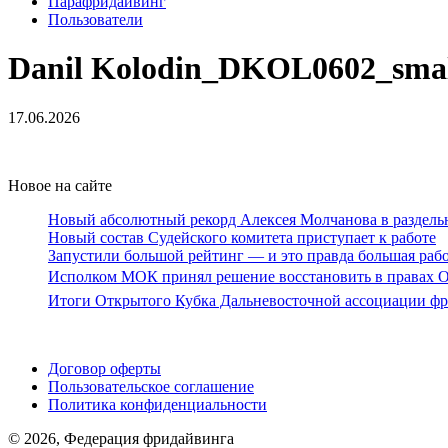
Парафридайвинг
Пользователи
Danil Kolodin_DKOL0602_sma
17.06.2026
Новое на сайте
Новый абсолютный рекорд Алексея Молчанова в раздель
Новый состав Судейского комитета приступает к работе
Запустили большой рейтинг — и это правда большая раб
Исполком МОК принял решение восстановить в правах О
Итоги Открытого Кубка Дальневосточной ассоциации ф
Поддержать ФФ
Договор оферты
Пользовательское соглашение
Политика конфиденциальности
© 2026, Федерация фридайвинга