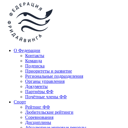
О Федерации
Контакты
Команда
Подписка
Приоритеты и развитие
Региональные подразделения
Органы управления
Документы
Партнёры ФФ
Почётные члены ФФ
Спорт
Рейтинг ФФ
Любительские рейтинги
Соревнования
Дисциплины
Абсолютные мировые рекорды