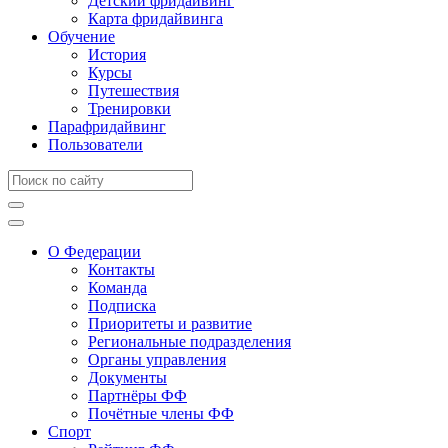
Детский фридайвинг
Карта фридайвинга
Обучение
История
Курсы
Путешествия
Тренировки
Парафридайвинг
Пользователи
О Федерации
Контакты
Команда
Подписка
Приоритеты и развитие
Региональные подразделения
Органы управления
Документы
Партнёры ФФ
Почётные члены ФФ
Спорт