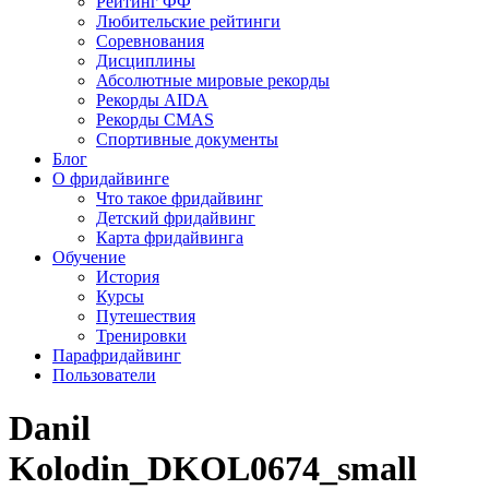
Рейтинг ФФ
Любительские рейтинги
Соревнования
Дисциплины
Абсолютные мировые рекорды
Рекорды AIDA
Рекорды CMAS
Спортивные документы
Блог
О фридайвинге
Что такое фридайвинг
Детский фридайвинг
Карта фридайвинга
Обучение
История
Курсы
Путешествия
Тренировки
Парафридайвинг
Пользователи
Danil
Kolodin_DKOL0674_small