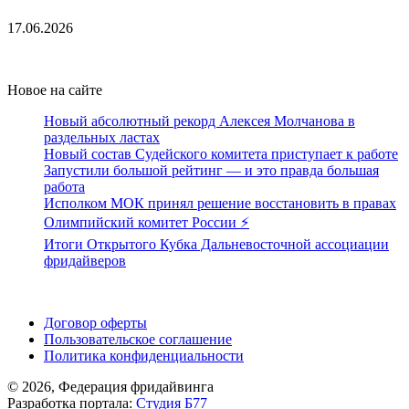
17.06.2026
Новое на сайте
Новый абсолютный рекорд Алексея Молчанова в
раздельных ластах
Новый состав Судейского комитета приступает к работе
Запустили большой рейтинг — и это правда большая
работа
Исполком МОК принял решение восстановить в правах
Олимпийский комитет России ⚡️
Итоги Открытого Кубка Дальневосточной ассоциации
фридайверов
Поддержать ФФ
Договор оферты
Пользовательское соглашение
Политика конфиденциальности
© 2026, Федерация фридайвинга
Разработка портала:
Студия Б77