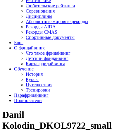
Рейтинг ФФ
Любительские рейтинги
Соревнования
Дисциплины
Абсолютные мировые рекорды
Рекорды AIDA
Рекорды CMAS
Спортивные документы
Блог
О фридайвинге
Что такое фридайвинг
Детский фридайвинг
Карта фридайвинга
Обучение
История
Курсы
Путешествия
Тренировки
Парафридайвинг
Пользователи
Danil
Kolodin_DKOL9722_small