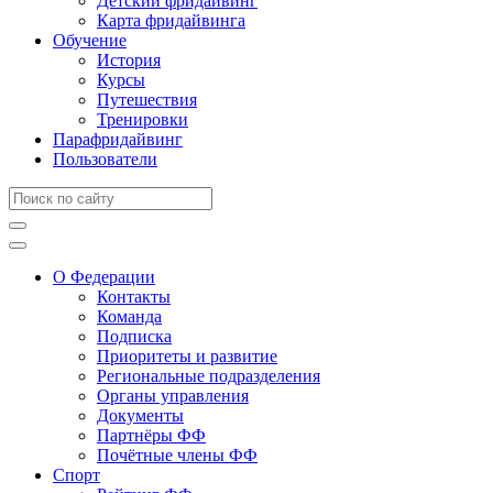
Детский фридайвинг
Карта фридайвинга
Обучение
История
Курсы
Путешествия
Тренировки
Парафридайвинг
Пользователи
О Федерации
Контакты
Команда
Подписка
Приоритеты и развитие
Региональные подразделения
Органы управления
Документы
Партнёры ФФ
Почётные члены ФФ
Спорт