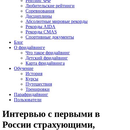
Рейтинг ФФ
Любительские рейтинги
Соревнования
Дисциплины
Абсолютные мировые рекорды
Рекорды AIDA
Рекорды CMAS
Спортивные документы
Блог
О фридайвинге
Что такое фридайвинг
Детский фридайвинг
Карта фридайвинга
Обучение
История
Курсы
Путешествия
Тренировки
Парафридайвинг
Пользователи
Интервью с первыми в
России страхующими,