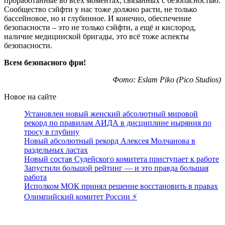
проработанные во всех моментах, связанных с безопасностью.
Сообщество сэйфти у нас тоже должно расти, не только
бассейновое, но и глубинное. И конечно, обеспечение
безопасности – это не только сэйфти, а ещё и кислород,
наличие медицинской бригады, это всё тоже аспекты
безопасности.
Всем безопасного фри!
Фото:
Eslam Piko
(Pico Studios)
Новое на сайте
Установлен новый женский абсолютный мировой
рекорд по правилам АИДА в дисциплине ныряния по
тросу в глубину
Новый абсолютный рекорд Алексея Молчанова в
раздельных ластах
Новый состав Судейского комитета приступает к работе
Запустили большой рейтинг — и это правда большая
работа
Исполком МОК принял решение восстановить в правах
Олимпийский комитет России ⚡️
Поддержать ФФ