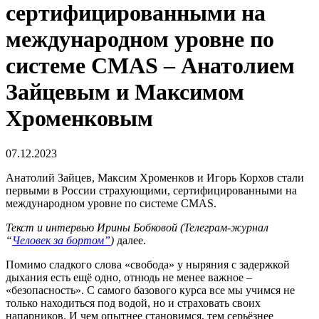
сертифицированными на
международном уровне по
системе CMAS – Анатолием
Зайцевым и Максимом
Хроменковым
07.12.2023
Анатолий Зайцев, Максим Хроменков и Игорь Корхов стали
первыми в России страхующими, сертифицированными на
международном уровне по системе CMAS.
Текст и интервью Ирины Бобковой (Телеграм-журнал
“
Человек за бортом”
)
далее.
Помимо сладкого слова «свобода» у ныряния с задержкой
дыхания есть ещё одно, отнюдь не менее важное –
«безопасность». С самого базового курса все мы учимся не
только находиться под водой, но и страховать своих
напарников. И чем опытнее становимся, тем серьёзнее