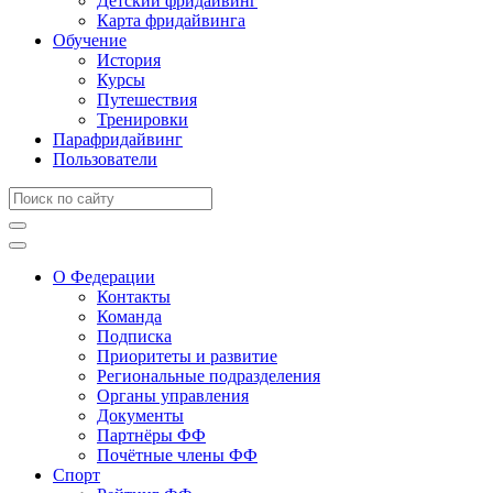
Детский фридайвинг
Карта фридайвинга
Обучение
История
Курсы
Путешествия
Тренировки
Парафридайвинг
Пользователи
О Федерации
Контакты
Команда
Подписка
Приоритеты и развитие
Региональные подразделения
Органы управления
Документы
Партнёры ФФ
Почётные члены ФФ
Спорт