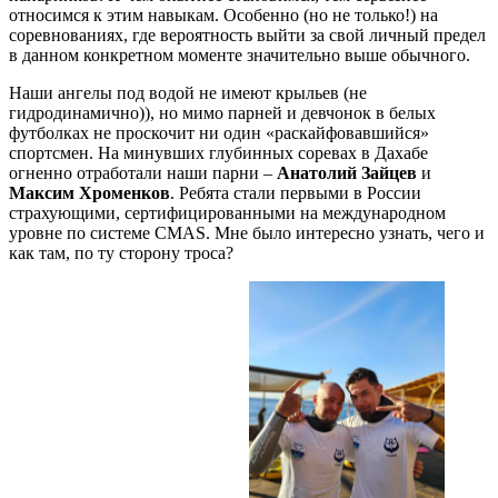
относимся к этим навыкам. Особенно (но не только!) на
соревнованиях, где вероятность выйти за свой личный предел
в данном конкретном моменте значительно выше обычного.
Наши ангелы под водой не имеют крыльев (не
гидродинамично)), но мимо парней и девчонок в белых
футболках не проскочит ни один «раскайфовавшийся»
спортсмен. На минувших глубинных соревах в Дахабе
огненно отработали наши парни –
Анатолий Зайцев
и
Максим Хроменков
. Ребята стали первыми в России
страхующими, сертифицированными на международном
уровне по системе CMAS. Мне было интересно узнать, чего и
как там, по ту сторону троса?