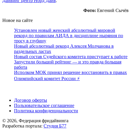
Дайвинг центр Норд Дайв
.
Фото:
Евгений Сычёв
Новое на сайте
Установлен новый женский абсолютный мировой
рекорд по правилам АИДА в дисциплине ныряния по
тросу в глубину
Новый абсолютный рекорд Алексея Молчанова в
раздельных ластах
Новый состав Судейского комитета приступает к работе
Запустили большой рейтинг — и это правда большая
работа
Исполком МОК принял решение восстановить в правах
Олимпийский комитет России ⚡️
Поддержать ФФ
Договор оферты
Пользовательское соглашение
Политика конфиденциальности
© 2026, Федерация фридайвинга
Разработка портала:
Студия Б77