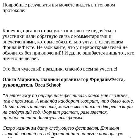
Подробные результаты вы можете видеть в итоговом
протоколе:
Конечно, организаторы уже записали все недочёты, а
участники дали обратную связь с комментариями и
впечатлениями, которые обязательно учтут в следующем
ФридайвФесте. Не забывайте, что у первооткрывателей не
обходится без приключений! И да, не ошибается лишь тот, кто
ничего не делает.
Это был чудесный праздник, спасибо всем за участие!
Ольга Маркина, главный организатор ФридайвФеста,
руководитель Orca School:
“В этом году по ощущениям фестиваль дался мне сложнее,
чем в прошлом. А команда наоборот говорит, что было легче.
Опыт очень интересный, многое мы записали для реализации
на следующий год. Формат растет, развивается,
приобретает индивидуальные формы.
Скоро назначим дату следующего фестиваля. Для меня
главной задачей на год будет найти на него спонсорскую