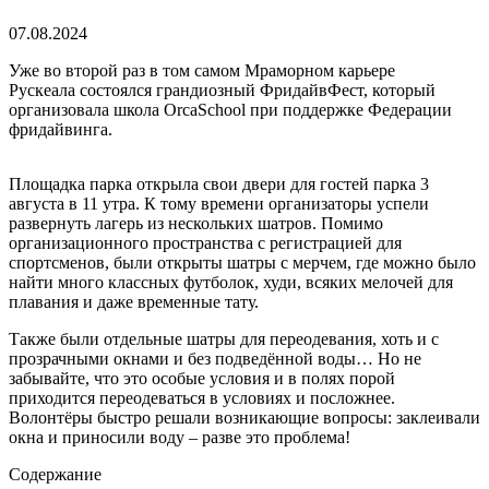
07.08.2024
Уже во второй раз в том самом Мраморном карьере
Рускеала состоялся грандиозный ФридайвФест, который
организовала школа OrcaSchool при поддержке Федерации
фридайвинга.
Площадка парка открыла свои двери для гостей парка 3
августа в 11 утра. К тому времени организаторы успели
развернуть лагерь из нескольких шатров. Помимо
организационного пространства с регистрацией для
спортсменов, были открыты шатры с мерчем, где можно было
найти много классных футболок, худи, всяких мелочей для
плавания и даже временные тату.
Также были отдельные шатры для переодевания, хоть и с
прозрачными окнами и без подведённой воды… Но не
забывайте, что это особые условия и в полях порой
приходится переодеваться в условиях и посложнее.
Волонтёры быстро решали возникающие вопросы: заклеивали
окна и приносили воду – разве это проблема!
Содержание