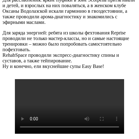
и детей, и взрослых на них поваляться, а в женском клубе
Оксаны Водолазской искали гармонию в гвоздестоянии, а
также проводили арома-диагностику и знакомились с
эфирными маслами.
Для заряда энергией: ребята из школы фехтования Reprise
проводили не только мастер-классы, но и самые настоящие
тренировки – можно было попробовать самостоятельно
пофехтовать.
RehabSpace проводили экспресс-диагностику спины и
суставов, а также тейпирование.
Ну и конечно, ели вкуснейшие супы Easy Base!