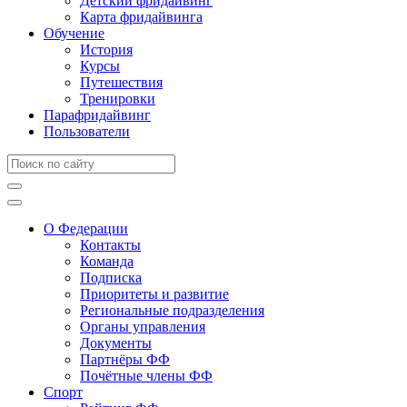
Детский фридайвинг
Карта фридайвинга
Обучение
История
Курсы
Путешествия
Тренировки
Парафридайвинг
Пользователи
О Федерации
Контакты
Команда
Подписка
Приоритеты и развитие
Региональные подразделения
Органы управления
Документы
Партнёры ФФ
Почётные члены ФФ
Спорт