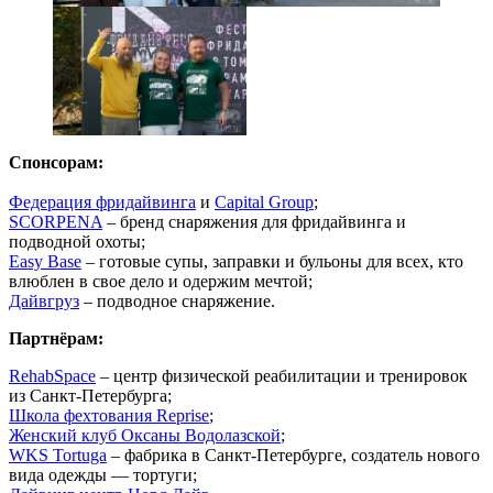
Спонсорам:
Федерация фридайвинга
и
Capital Group
;
SCORPENA
– бренд снаряжения для фридайвинга и
подводной охоты;
Easy Base
– готовые супы, заправки и бульоны для всех, кто
влюблен в свое дело и одержим мечтой;
Дайвгруз
– подводное снаряжение.
Партнёрам:
RehabSpace
– центр физической реабилитации и тренировок
из Санкт-Петербурга;
Школа фехтования Reprise
;
Женский клуб Оксаны Водолазской
;
WKS Tortuga
– фабрика в Санкт-Петербурге, создатель нового
вида одежды — тортуги;