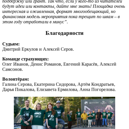
поддержку или грант. Так что, если у кого-то из читателей
будут идеи или контакты, дайте мне знать! Площадка очень
интересная и оживленная, формат многообещающий, но
финансовая модель мероприятия пока трещит по швам – в
этом году отработали в минус”.
Благодарности
Судьям:
Дмитрий Еркулов и Алексей Серов.
Команде страхующих:
Олег Иванов, Денис Романов, Евгений Карасёв, Алексей
Самсонов.
Волонтёрам:
Галина Серова, Екатерина Сидорова, Артём Кондратьев,
Дарья Пикалова, Елизавета Ермилова, Анна Погорелова.