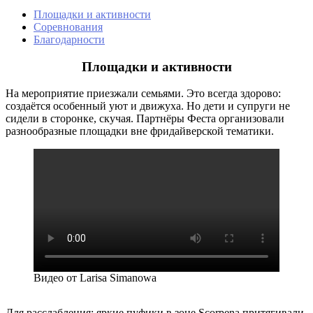
Площадки и активности
Соревнования
Благодарности
Площадки и активности
На мероприятие приезжали семьями. Это всегда здорово:
создаётся особенный уют и движуха. Но дети и супруги не
сидели в сторонке, скучая. Партнёры Феста организовали
разнообразные площадки вне фридайверской тематики.
Видео от Larisa Simanowa
Для расслабления: яркие пуфики в зоне Scorpena притягивали