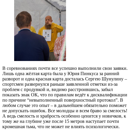
В соревнованиях почти все успешно выполнили свои заявки.
Лишь одна жёлтая карта была у Юрия Пинкуса за ранний
разворот и одна красная карта досталась Сергею Шунулину –
спортсмен развернулся раньше заявленной отметки из-за
проблем с продувкой и, видимо расстроившись, забыл
показать знак ОК, что по правилам ведёт к дисквалификации
по причине “невыполненный поверхностный протокол”. В
любом случае это опыт – в дальнейшем обязательно поможет
не допускать ошибок. Все молодцы и всем браво за смелость!
А ведь смелость и храбрость особенно ценится у новичков, к
тому же на глубине уже после 15 метров наступает почти
кромешная тьма, что не может не влиять психологически.