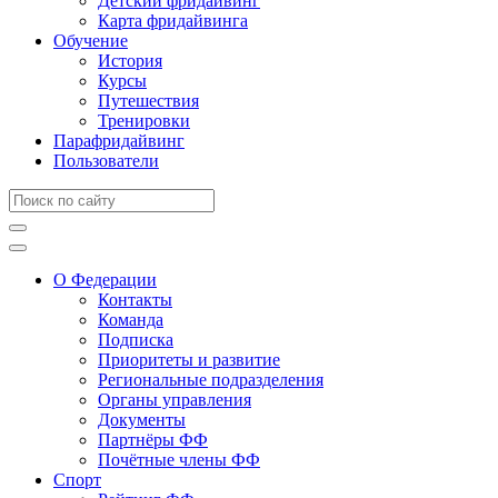
Детский фридайвинг
Карта фридайвинга
Обучение
История
Курсы
Путешествия
Тренировки
Парафридайвинг
Пользователи
О Федерации
Контакты
Команда
Подписка
Приоритеты и развитие
Региональные подразделения
Органы управления
Документы
Партнёры ФФ
Почётные члены ФФ
Спорт