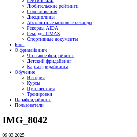
Рейтинг ФФ
Любительские рейтинги
Соревнования
Дисциплины
Абсолютные мировые рекорды
Рекорды AIDA
Рекорды CMAS
Спортивные документы
Блог
О фридайвинге
Что такое фридайвинг
Детский фридайвинг
Карта фридайвинга
Обучение
История
Курсы
Путешествия
Тренировки
Парафридайвинг
Пользователи
IMG_8042
09.03.2025