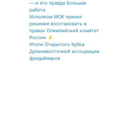
— и это правда большая
работа
Исполком МОК принял
решение восстановить в
правах Олимпийский комитет
России ⚡️
Итоги Открытого Кубка
Дальневосточной ассоциации
фридайверов
Поддержать ФФ