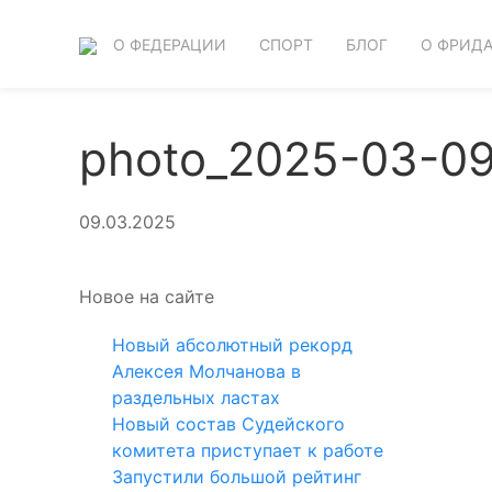
О ФЕДЕРАЦИИ
СПОРТ
БЛОГ
О ФРИД
photo_2025-03-09
09.03.2025
Новое на сайте
Новый абсолютный рекорд
Алексея Молчанова в
раздельных ластах
Новый состав Судейского
комитета приступает к работе
Запустили большой рейтинг