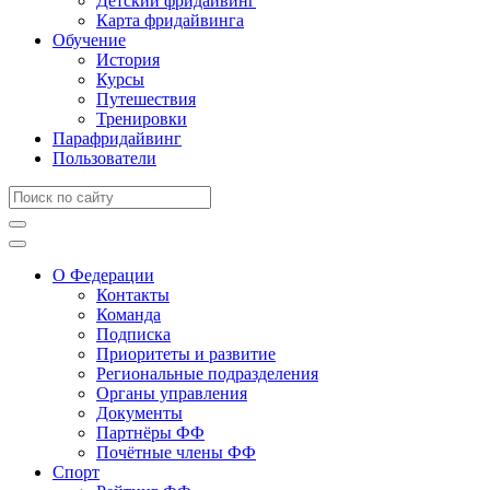
Детский фридайвинг
Карта фридайвинга
Обучение
История
Курсы
Путешествия
Тренировки
Парафридайвинг
Пользователи
О Федерации
Контакты
Команда
Подписка
Приоритеты и развитие
Региональные подразделения
Органы управления
Документы
Партнёры ФФ
Почётные члены ФФ
Спорт