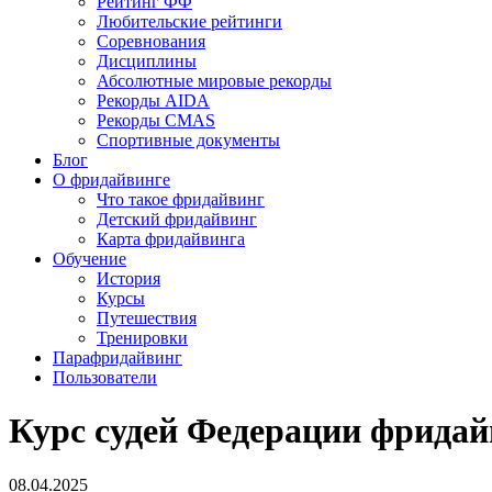
Рейтинг ФФ
Любительские рейтинги
Соревнования
Дисциплины
Абсолютные мировые рекорды
Рекорды AIDA
Рекорды CMAS
Спортивные документы
Блог
О фридайвинге
Что такое фридайвинг
Детский фридайвинг
Карта фридайвинга
Обучение
История
Курсы
Путешествия
Тренировки
Парафридайвинг
Пользователи
Курс судей Федерации фридай
08.04.2025