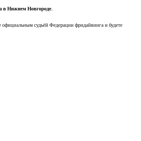
ода в Нижнем Новгороде
.
ете официальным судьёй Федерации фридайвинга и будете