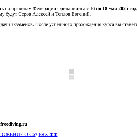
ить по правилам Федерации фридайвинга
с 16 по 18 мая 2025 г
му будут Серов Алексей и Теплов Евгений.
е сдачи экзаменов. После успешного прохождения курса вы стан
reediving.ru
ЛОЖЕНИЕ О СУДЬЯХ ФФ