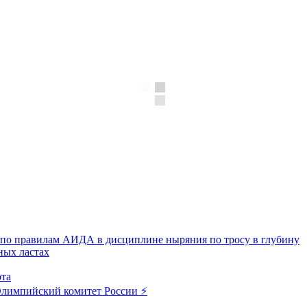
по правилам АИДА в дисциплине ныряния по тросу в глубину
ных ластах
ота
лимпийский комитет России ⚡️