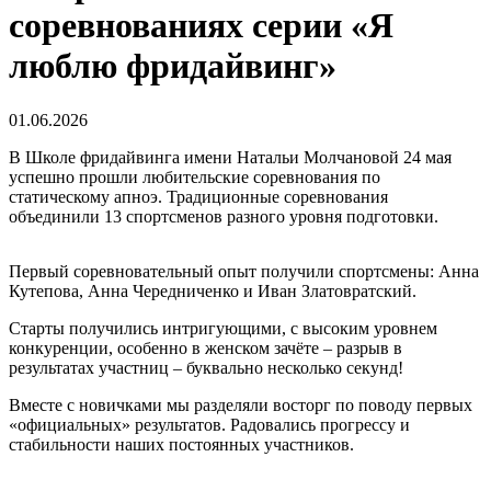
соревнованиях серии «Я
люблю фридайвинг»
01.06.2026
В Школе фридайвинга имени Натальи Молчановой 24 мая
успешно прошли любительские соревнования по
статическому апноэ. Традиционные соревнования
объединили 13 спортсменов разного уровня подготовки.
Первый соревновательный опыт получили спортсмены: Анна
Кутепова, Анна Чередниченко и Иван Златовратский.
Старты получились интригующими, с высоким уровнем
конкуренции, особенно в женском зачёте – разрыв в
результатах участниц – буквально несколько секунд!
Вместе с новичками мы разделяли восторг по поводу первых
«официальных» результатов. Радовались прогрессу и
стабильности наших постоянных участников.