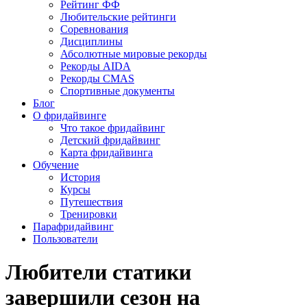
Рейтинг ФФ
Любительские рейтинги
Соревнования
Дисциплины
Абсолютные мировые рекорды
Рекорды AIDA
Рекорды CMAS
Спортивные документы
Блог
О фридайвинге
Что такое фридайвинг
Детский фридайвинг
Карта фридайвинга
Обучение
История
Курсы
Путешествия
Тренировки
Парафридайвинг
Пользователи
Любители статики
завершили сезон на