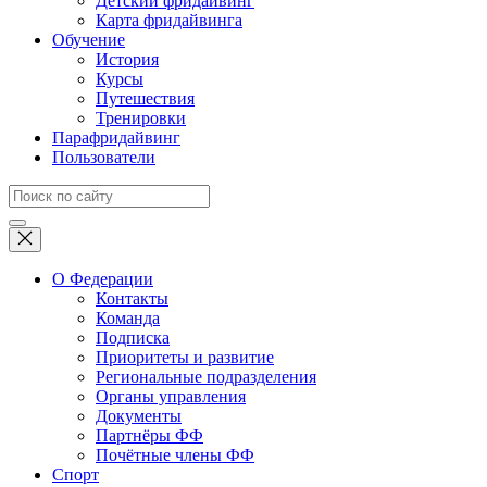
Детский фридайвинг
Карта фридайвинга
Обучение
История
Курсы
Путешествия
Тренировки
Парафридайвинг
Пользователи
О Федерации
Контакты
Команда
Подписка
Приоритеты и развитие
Региональные подразделения
Органы управления
Документы
Партнёры ФФ
Почётные члены ФФ
Спорт