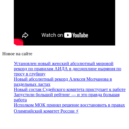
Новое на сайте
Установлен новый женский абсолютный мировой
рекорд по правилам АИДА в дисциплине ныряния по
тросу в глубину
Новый абсолютный рекорд Алексея Молчанова в
раздельных ластах
Новый состав Судейского комитета приступает к работе
Запустили большой рейтинг — и это правда большая
работа
Исполком МОК принял решение восстановить в правах
Олимпийский комитет России ⚡️
Поддержать ФФ