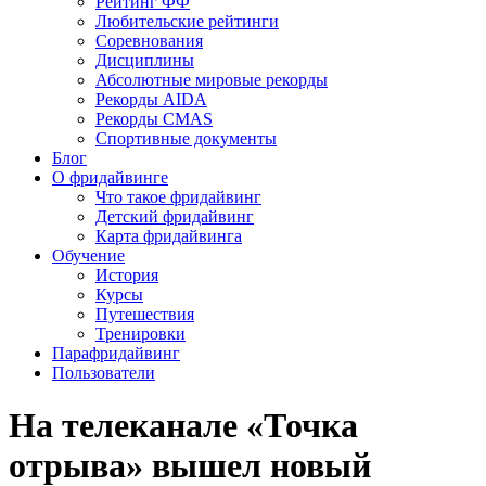
Рейтинг ФФ
Любительские рейтинги
Соревнования
Дисциплины
Абсолютные мировые рекорды
Рекорды AIDA
Рекорды CMAS
Спортивные документы
Блог
О фридайвинге
Что такое фридайвинг
Детский фридайвинг
Карта фридайвинга
Обучение
История
Курсы
Путешествия
Тренировки
Парафридайвинг
Пользователи
На телеканале «Точка
отрыва» вышел новый