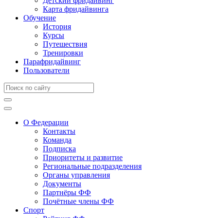
Детский фридайвинг
Карта фридайвинга
Обучение
История
Курсы
Путешествия
Тренировки
Парафридайвинг
Пользователи
О Федерации
Контакты
Команда
Подписка
Приоритеты и развитие
Региональные подразделения
Органы управления
Документы
Партнёры ФФ
Почётные члены ФФ
Спорт