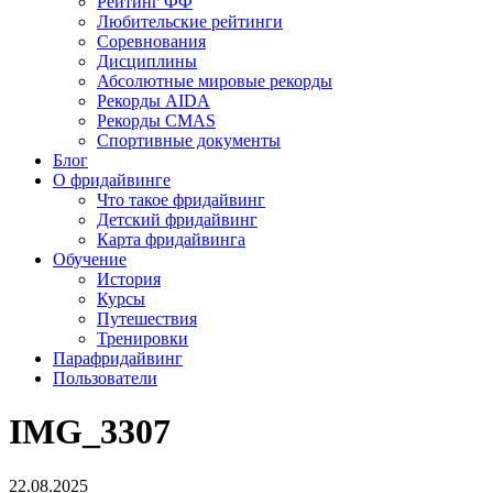
Рейтинг ФФ
Любительские рейтинги
Соревнования
Дисциплины
Абсолютные мировые рекорды
Рекорды AIDA
Рекорды CMAS
Спортивные документы
Блог
О фридайвинге
Что такое фридайвинг
Детский фридайвинг
Карта фридайвинга
Обучение
История
Курсы
Путешествия
Тренировки
Парафридайвинг
Пользователи
IMG_3307
22.08.2025