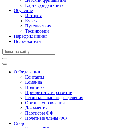
Детский фридайвинг
Карта фридайвинга
Обучение
История
Курсы
Путешествия
Тренировки
Парафридайвинг
Пользователи
О Федерации
Контакты
Команда
Подписка
Приоритеты и развитие
Региональные подразделения
Органы управления
Документы
Партнёры ФФ
Почётные члены ФФ
Спорт