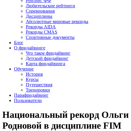
Рейтинг ФФ
Любительские рейтинги
Соревнования
Дисциплины
Абсолютные мировые рекорды
Рекорды AIDA
Рекорды CMAS
Спортивные документы
Блог
О фридайвинге
Что такое фридайвинг
Детский фридайвинг
Карта фридайвинга
Обучение
История
Курсы
Путешествия
Тренировки
Парафридайвинг
Пользователи
Национальный рекорд Ольги
Родновой в дисциплине FIM