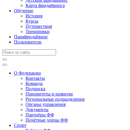
Детский фридайвинг
Карта фридайвинга
Обучение
История
Курсы
Путешествия
Тренировки
Парафридайвинг
Пользователи
О Федерации
Контакты
Команда
Подписка
Приоритеты и развитие
Региональные подразделения
Органы управления
Документы
Партнёры ФФ
Почётные члены ФФ
Спорт