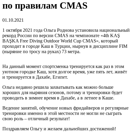
по правилам CMAS
01.10.2021
1 октября 2021 года Ольга Роднова установила национальный
рекорд России по версии CMAS на чемпионате «4th KAŞ
BAŞKA Free Diving Outdoor World Cup CMAS», который
проходит в городе Каш в Турции, нырнув в дисциплине FIM
(ныряние по тросу на руках) 73 метра.
На данный момент спортсменка тренируется как раз в этом
уютном городке Каш, хотя долгое время, уже пять лет, живёт
и тренируется в Дахабе, Египет.
Ольга недавно решила захватывать как можно больше
хороших для ныряния сезонов, потому и тренировки будет
проводить в зимнее время в Дахабе, а в летнее в Каше.
Ведение занятий, обучение новых фридайверов и регулярные
тренировки именно в этой местности не могли не сыграть
свою роль – отличный результат!
Поздравляем Ольгу и желаем дальнейших достижений!