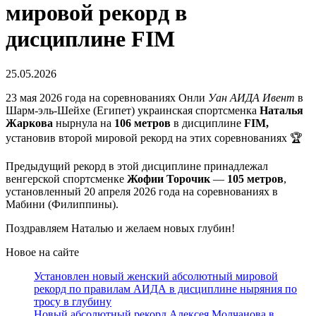
мировой рекорд в
дисциплине FIM
25.05.2026
23 мая 2026 года на соревнованиях Онли
Уан АИДА Ивент
в
Шарм-эль-Шейхе (Египет) украинская спортсменка
Наталья
Жаркова
нырнула на
106 метров
в дисциплине
FIM,
установив второй мировой рекорд на этих соревнованиях 🏆
Предыдущий рекорд в этой дисциплине принадлежал
венгерской спортсменке
Жофии Торочик
—
105 метров
,
установленный 20 апреля 2026 года на соревнованиях в
Мабини (Филиппины).
Поздравляем Наталью и желаем новых глубин!
Новое на сайте
Установлен новый женский абсолютный мировой
рекорд по правилам АИДА в дисциплине ныряния по
тросу в глубину
Новый абсолютный рекорд Алексея Молчанова в