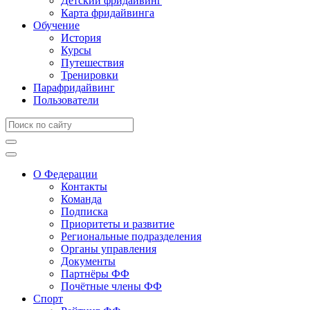
Детский фридайвинг
Карта фридайвинга
Обучение
История
Курсы
Путешествия
Тренировки
Парафридайвинг
Пользователи
О Федерации
Контакты
Команда
Подписка
Приоритеты и развитие
Региональные подразделения
Органы управления
Документы
Партнёры ФФ
Почётные члены ФФ
Спорт