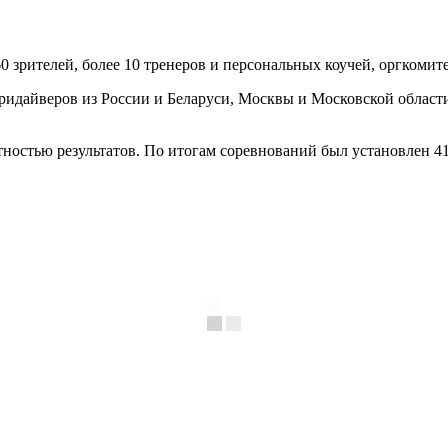
зрителей, более 10 тренеров и персональных коучей, оргкомитет
ридайверов из России и Беларуси, Москвы и Московской област
ностью результатов. По итогам соревнований был установлен 