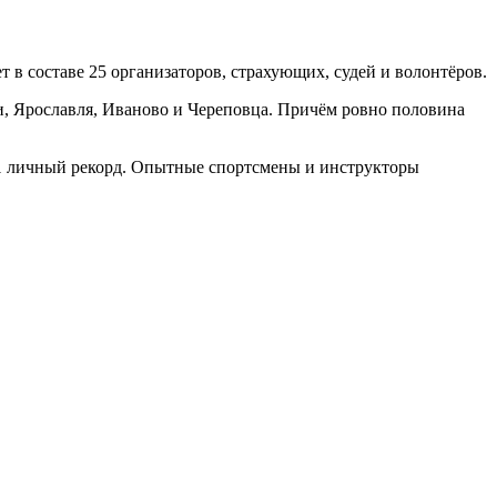
 в составе 25 организаторов, страхующих, судей и волонтёров.
и, Ярославля, Иваново и Череповца. Причём ровно половина
41 личный рекорд. Опытные спортсмены и инструкторы