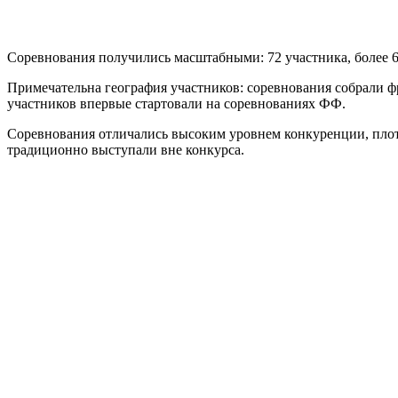
Соревнования получились масштабными: 72 участника, более 60 
Примечательна география участников: соревнования собрали ф
участников впервые стартовали на соревнованиях ФФ.
Соревнования отличались высоким уровнем конкуренции, плот
традиционно выступали вне конкурса.