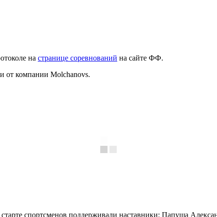
ротоколе на
странице соревнований
на сайте ФФ.
и от компании Molchanovs.
 старте спортсменов поддерживали наставники: Папуша Алекса