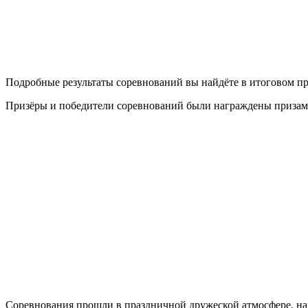
Подробные результаты соревнований вы найдёте в итоговом п
Призёры и победители соревнований были награждены призам
Соревнования прошли в праздничной дружеской атмосфере, на