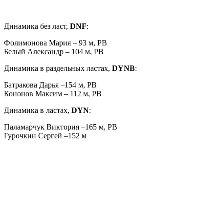
Динамика без ласт,
DNF
:
Фолимонова Мария – 93 м, PB
Белый Александр – 104 м, PB
Динамика в раздельных ластах,
DYNB
:
Батракова Дарья –154 м, PB
Кононов Максим – 112 м, PB
Динамика в ластах,
DYN
:
Паламарчук Виктория –165 м, PB
Гурочкин Сергей –152 м