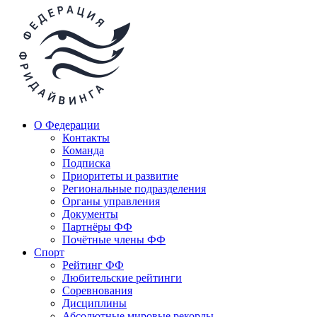
О Федерации
Контакты
Команда
Подписка
Приоритеты и развитие
Региональные подразделения
Органы управления
Документы
Партнёры ФФ
Почётные члены ФФ
Спорт
Рейтинг ФФ
Любительские рейтинги
Соревнования
Дисциплины
Абсолютные мировые рекорды