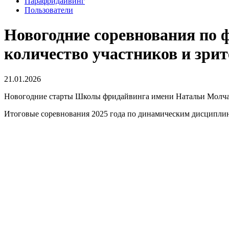
Парафридайвинг
Пользователи
Новогодние соревнования по ф
количество участников и зрит
21.01.2026
Новогодние старты Школы фридайвинга имени Натальи Молчан
Итоговые соревнования 2025 года по динамическим дисциплина