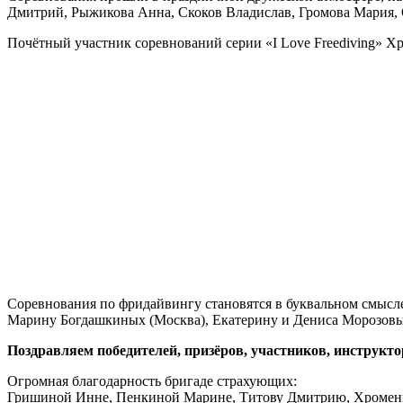
Дмитрий, Рыжикова Анна, Скоков Владислав, Громова Мария, 
Почётный участник соревнований серии «I Love Freediving» Х
Соревнования по фридайвингу становятся в буквальном смысл
Марину Богдашкиных (Москва), Екатерину и Дениса Морозовых
Поздравляем победителей, призёров, участников, инструкт
Огромная благодарность бригаде страхующих:
Гришиной Инне, Пенкиной Марине, Титову Дмитрию, Хроменк