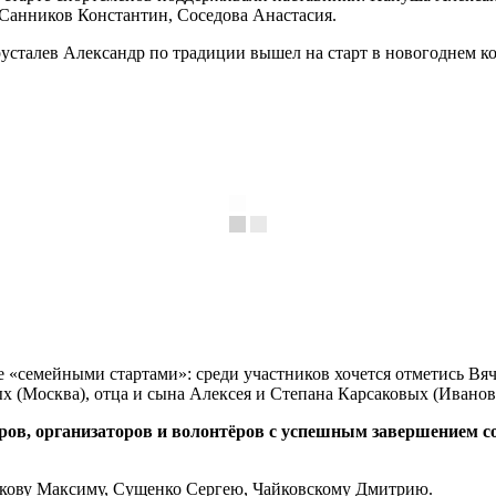
Санников Константин, Соседова Анастасия.
русталев Александр по традиции вышел на старт в новогоднем к
е «семейными стартами»: среди участников хочется отметись В
 (Москва), отца и сына Алексея и Степана Карсаковых (Иванов
оров, организаторов и волонтёров с успешным завершением с
ову Максиму, Сущенко Сергею, Чайковскому Дмитрию.