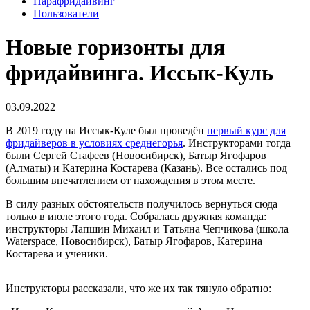
Парафридайвинг
Пользователи
Новые горизонты для
фридайвинга. Иссык-Куль
03.09.2022
В 2019 году на Иссык-Куле был проведён
первый курс для
фридайверов в условиях среднегорья
. Инструкторами тогда
были Сергей Стафеев (Новосибирск), Батыр Ягофаров
(Алматы) и Катерина Костарева (Казань). Все остались под
большим впечатлением от нахождения в этом месте.
В силу разных обстоятельств получилось вернуться сюда
только в июле этого года. Собралась дружная команда:
инструкторы Лапшин Михаил и Татьяна Чепчикова (школа
Waterspace, Новосибирск), Батыр Ягофаров, Катерина
Костарева и ученики.
Инструкторы рассказали, что же их так тянуло обратно: