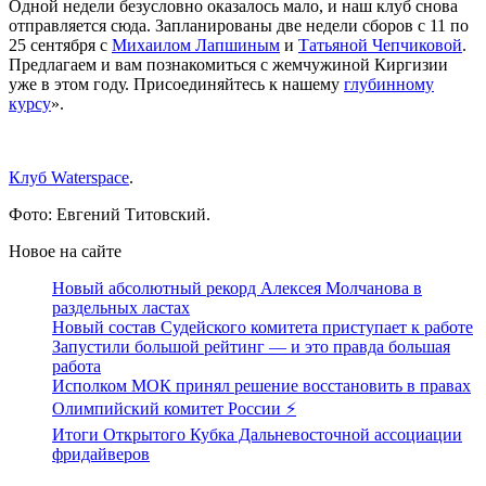
Одной недели безусловно оказалось мало, и наш клуб снова
отправляется сюда. Запланированы две недели сборов с 11 по
25 сентября с
Михаилом Лапшиным
и
Татьяной Чепчиковой
.
Предлагаем и вам познакомиться с жемчужиной Киргизии
уже в этом году. Присоединяйтесь к нашему
глубинному
курсу
».
Клуб Waterspace
.
Фото: Евгений Титовский.
Новое на сайте
Новый абсолютный рекорд Алексея Молчанова в
раздельных ластах
Новый состав Судейского комитета приступает к работе
Запустили большой рейтинг — и это правда большая
работа
Исполком МОК принял решение восстановить в правах
Олимпийский комитет России ⚡️
Итоги Открытого Кубка Дальневосточной ассоциации
фридайверов