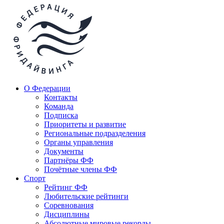
О Федерации
Контакты
Команда
Подписка
Приоритеты и развитие
Региональные подразделения
Органы управления
Документы
Партнёры ФФ
Почётные члены ФФ
Спорт
Рейтинг ФФ
Любительские рейтинги
Соревнования
Дисциплины
Абсолютные мировые рекорды