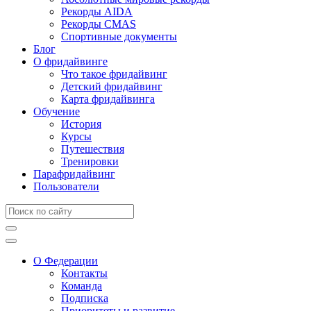
Рекорды AIDA
Рекорды CMAS
Спортивные документы
Блог
О фридайвинге
Что такое фридайвинг
Детский фридайвинг
Карта фридайвинга
Обучение
История
Курсы
Путешествия
Тренировки
Парафридайвинг
Пользователи
О Федерации
Контакты
Команда
Подписка
Приоритеты и развитие