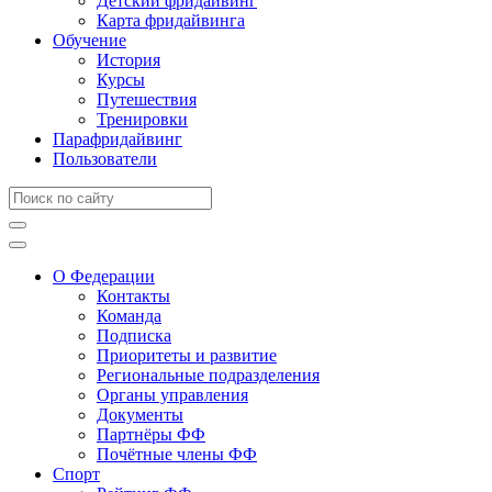
Детский фридайвинг
Карта фридайвинга
Обучение
История
Курсы
Путешествия
Тренировки
Парафридайвинг
Пользователи
О Федерации
Контакты
Команда
Подписка
Приоритеты и развитие
Региональные подразделения
Органы управления
Документы
Партнёры ФФ
Почётные члены ФФ
Спорт