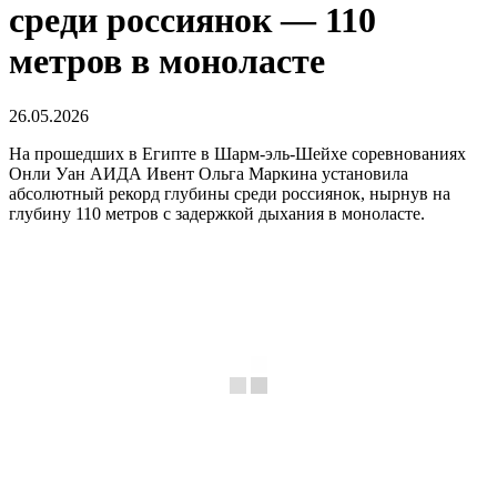
среди россиянок — 110
метров в моноласте
26.05.2026
На прошедших в Египте в Шарм-эль-Шейхе соревнованиях
Онли Уан АИДА Ивент Ольга Маркина установила
абсолютный рекорд глубины среди россиянок, нырнув на
глубину 110 метров с задержкой дыхания в моноласте.