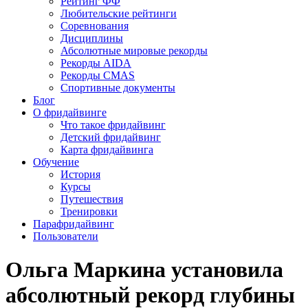
Рейтинг ФФ
Любительские рейтинги
Соревнования
Дисциплины
Абсолютные мировые рекорды
Рекорды AIDA
Рекорды CMAS
Спортивные документы
Блог
О фридайвинге
Что такое фридайвинг
Детский фридайвинг
Карта фридайвинга
Обучение
История
Курсы
Путешествия
Тренировки
Парафридайвинг
Пользователи
Ольга Маркина установила
абсолютный рекорд глубины