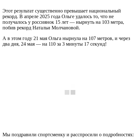
Этот результат существенно превышает национальный
рекорд. В апреле 2025 года Ольге удалось то, что не
получалось у россиянок 15 лет — нырнуть на 103 метра,
побив рекорд Натальи Молчановой.
А в этом году 21 мая Ольга нырнула на 107 метров, и через
два дня, 24 мая — на 110 за 3 минуты 17 секунд!
Мы поздравили спортсменку и расспросили о подробностях: