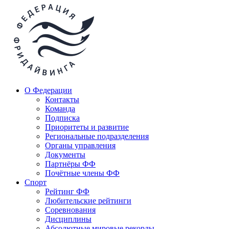
О Федерации
Контакты
Команда
Подписка
Приоритеты и развитие
Региональные подразделения
Органы управления
Документы
Партнёры ФФ
Почётные члены ФФ
Спорт
Рейтинг ФФ
Любительские рейтинги
Соревнования
Дисциплины
Абсолютные мировые рекорды