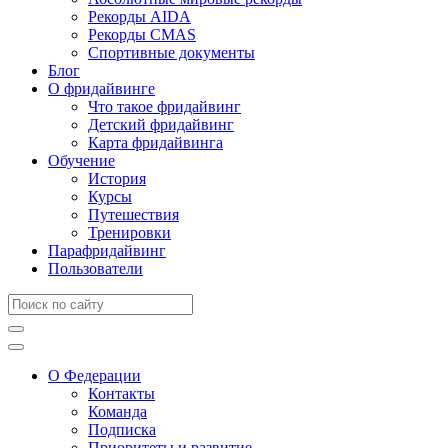
Рекорды AIDA
Рекорды CMAS
Спортивные документы
Блог
О фридайвинге
Что такое фридайвинг
Детский фридайвинг
Карта фридайвинга
Обучение
История
Курсы
Путешествия
Тренировки
Парафридайвинг
Пользователи
О Федерации
Контакты
Команда
Подписка
Приоритеты и развитие