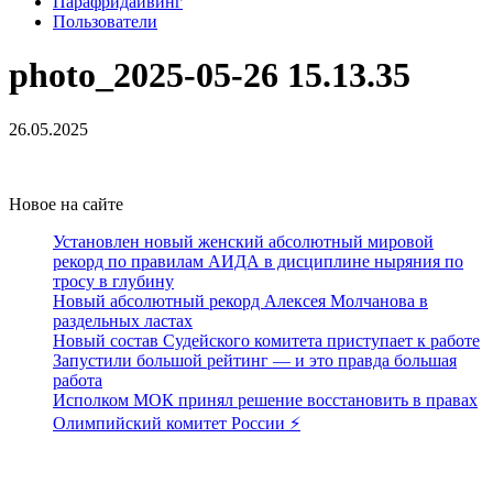
Парафридайвинг
Пользователи
photo_2025-05-26 15.13.35
26.05.2025
Новое на сайте
Установлен новый женский абсолютный мировой
рекорд по правилам АИДА в дисциплине ныряния по
тросу в глубину
Новый абсолютный рекорд Алексея Молчанова в
раздельных ластах
Новый состав Судейского комитета приступает к работе
Запустили большой рейтинг — и это правда большая
работа
Исполком МОК принял решение восстановить в правах
Олимпийский комитет России ⚡️
Поддержать ФФ