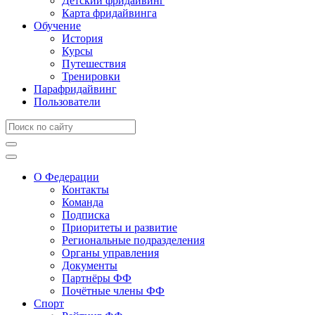
Детский фридайвинг
Карта фридайвинга
Обучение
История
Курсы
Путешествия
Тренировки
Парафридайвинг
Пользователи
О Федерации
Контакты
Команда
Подписка
Приоритеты и развитие
Региональные подразделения
Органы управления
Документы
Партнёры ФФ
Почётные члены ФФ
Спорт