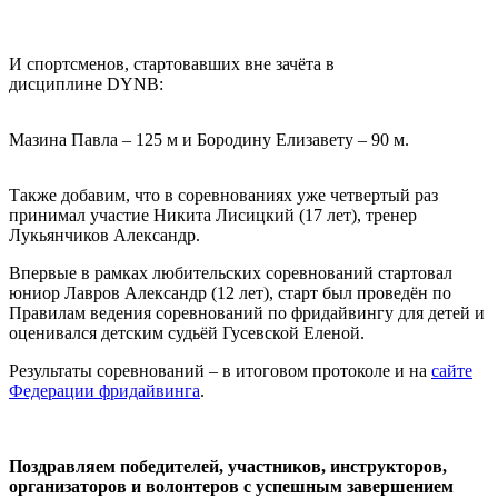
И спортсменов, стартовавших вне зачёта в
дисциплине DYNB:
Мазина Павла – 125 м и Бородину Елизавету – 90 м.
Также добавим, что в соревнованиях уже четвертый раз
принимал участие Никита Лисицкий (17 лет), тренер
Лукьянчиков Александр.
Впервые в рамках любительских соревнований стартовал
юниор Лавров Александр (12 лет), старт был проведён по
Правилам ведения соревнований по фридайвингу для детей и
оценивался детским судьёй Гусевской Еленой.
Результаты соревнований – в итоговом протоколе и на
сайте
Федерации фридайвинга
.
Поздравляем победителей, участников, инструкторов,
организаторов и волонтеров с успешным завершением