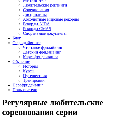
Рейтинг ФФ
Любительские рейтинги
Соревнования
Дисциплины
Абсолютные мировые рекорды
Рекорды AIDA
Рекорды CMAS
Спортивные документы
Блог
О фридайвинге
Что такое фридайвинг
Детский фридайвинг
Карта фридайвинга
Обучение
История
Курсы
Путешествия
Тренировки
Парафридайвинг
Пользователи
Регулярные любительские
соревнования серии