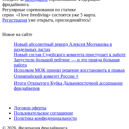
фридайвинга.
Регулярные соревнования по статике
серии «I love freediving» состоятся уже 5 марта.
Регистрация
уже открыта, присоединяйтесь!
Новое на сайте
Новый абсолютный рекорд Алексея Молчанова в
раздельных ластах
Новый состав Судейского комитета приступает к работе
Запустили большой рейтинг — и это правда большая
работа
Исполком МОК принял решение восстановить в правах
Олимпийский комитет России ⚡️
Итоги Открытого Кубка Дальневосточной ассоциации
фридайверов
Поддержать ФФ
Договор оферты
Пользовательское соглашение
Политика конфиденциальности
© 2026, Федерация фридайвинга