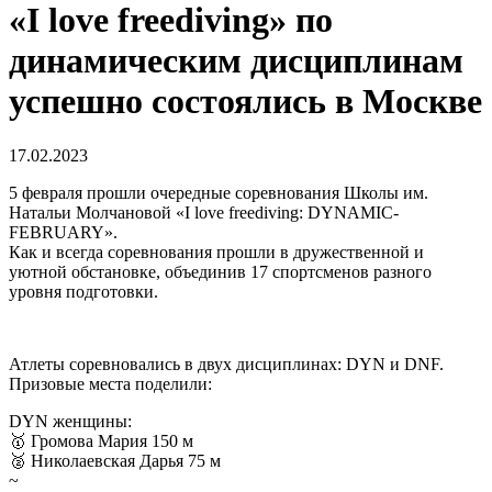
«I love freediving» по
динамическим дисциплинам
успешно состоялись в Москве
17.02.2023
5 февраля прошли очередные соревнования Школы им.
Натальи Молчановой «I love freediving: DYNAMIC-
FEBRUARY».
Как и всегда соревнования прошли в дружественной и
уютной обстановке, объединив 17 спортсменов разного
уровня подготовки.
Атлеты соревновались в двух дисциплинах: DYN и DNF.
Призовые места поделили:
DYN женщины:
🥇 Громова Мария 150 м
🥈 Николаевская Дарья 75 м
~