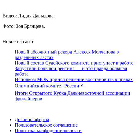
Видео: Лидия Давыдова.
Фото: Зоя Брянцева.
Новое на сайте
Новый абсолютный рекорд Алексея Молчанова в
раздельных ластах
Новый состав Судейского комитета приступает к работе
Запустили большой рейтинг — и это правда большая
работа
Исполком МОК принял решение восстановить в правах
Олимпийский комитет России ⚡️
Итоги Открытого Кубка Дальневосточной ассоциации
фридайверов
Поддержать ФФ
Договор оферты
Пользовательское соглашение
Политика конфиденциальности