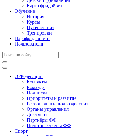
Детский фридайвинг
Карта фридайвинга
Обучение
История
Курсы
Путешествия
Тренировки
Парафридайвинг
Пользователи
О Федерации
Контакты
Команда
Подписка
Приоритеты и развитие
Региональные подразделения
Органы управления
Документы
Партнёры ФФ
Почётные члены ФФ
Спорт