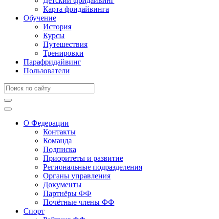
Детский фридайвинг
Карта фридайвинга
Обучение
История
Курсы
Путешествия
Тренировки
Парафридайвинг
Пользователи
О Федерации
Контакты
Команда
Подписка
Приоритеты и развитие
Региональные подразделения
Органы управления
Документы
Партнёры ФФ
Почётные члены ФФ
Спорт