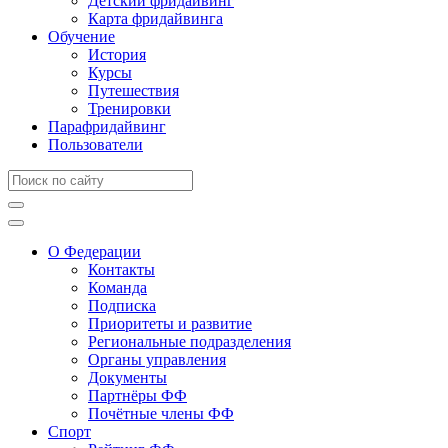
Детский фридайвинг
Карта фридайвинга
Обучение
История
Курсы
Путешествия
Тренировки
Парафридайвинг
Пользователи
О Федерации
Контакты
Команда
Подписка
Приоритеты и развитие
Региональные подразделения
Органы управления
Документы
Партнёры ФФ
Почётные члены ФФ
Спорт